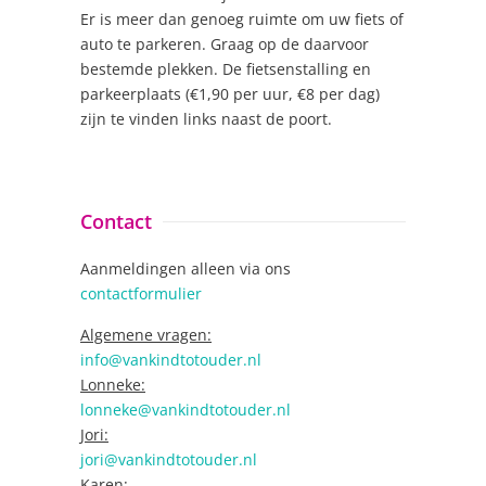
Er is meer dan genoeg ruimte om uw fiets of
auto te parkeren. Graag op de daarvoor
bestemde plekken. De fietsenstalling en
parkeerplaats (€1,90 per uur, €8 per dag)
zijn te vinden links naast de poort.
Contact
Aanmeldingen alleen via ons
contactformulier
Algemene vragen:
info@vankindtotouder.nl
Lonneke:
lonneke@vankindtotouder.nl
Jori:
jori@vankindtotouder.nl
Karen: